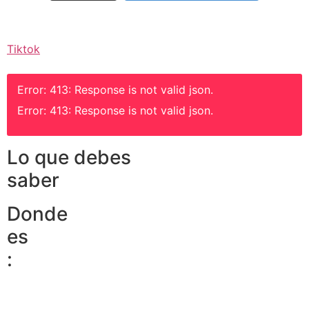
Tiktok
Error: 413: Response is not valid json.
Error: 413: Response is not valid json.
Lo que debes
saber
Donde
es
: