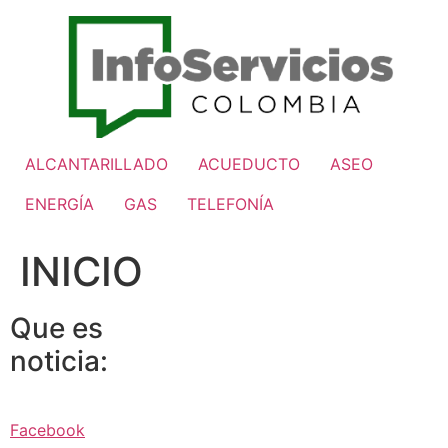
Ir
al
contenido
ALCANTARILLADO
ACUEDUCTO
ASEO
ENERGÍA
GAS
TELEFONÍA
INICIO
Que es
noticia:
Facebook